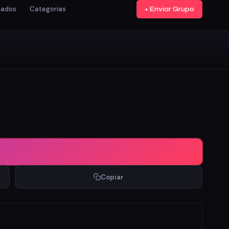
tados
Categorias
+ Enviar Grupo
Copiar