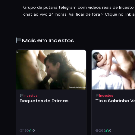
Grupo de putaria telegram com videos reais de Incesto 
chat ao vivo 24 horas. Vai ficar de fora ? Clique no link 
Mais em Incestos
Incestos
Incestos
Boquetes de Primas
Tio e Sobrinha 
180
0
262
0