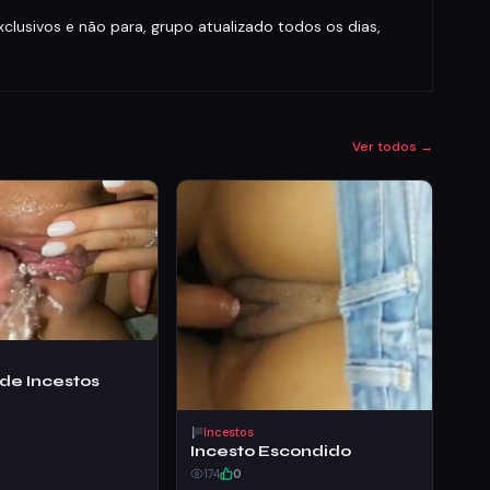
lusivos e não para, grupo atualizado todos os dias,
Ver todos →
de Incestos
Incestos
Incesto Escondido
174
0